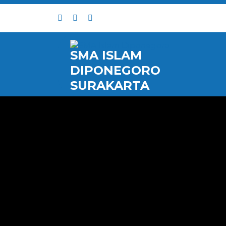
Skip
to
content
SMA ISLAM
DIPONEGORO
SURAKARTA