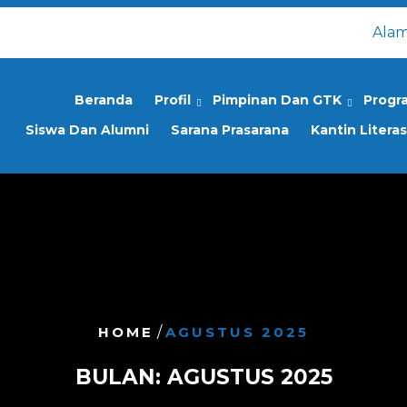
Alam
Beranda
Profil
Pimpinan Dan GTK
Progr
Siswa Dan Alumni
Sarana Prasarana
Kantin Literas
HOME
/
AGUSTUS 2025
BULAN:
AGUSTUS 2025