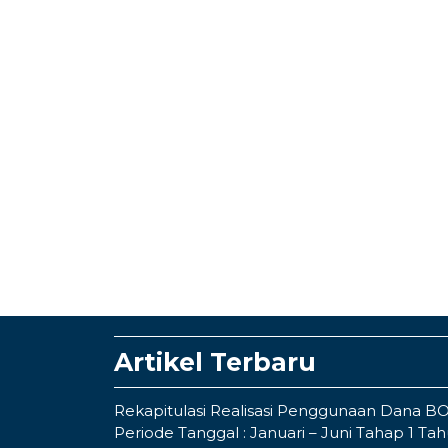
Artikel Terbaru
Rekapitulasi Realisasi Penggunaan Dana B
Periode Tanggal : Januari – Juni Tahap 1 Ta