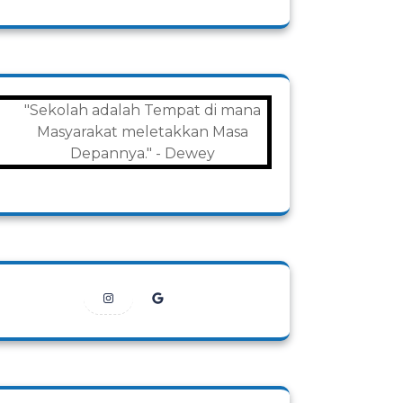
"Sekolah adalah Tempat di mana
Masyarakat meletakkan Masa
Depannya." - Dewey
Instagram
Google