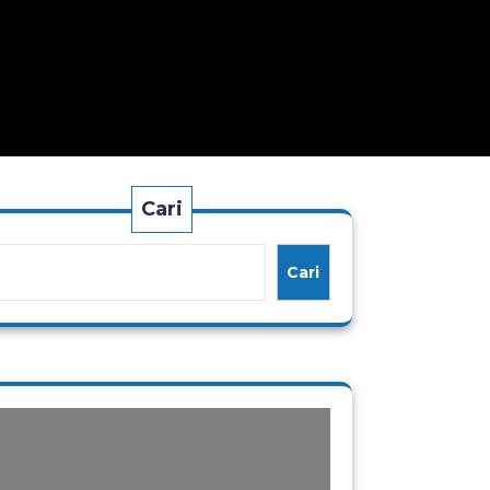
Cari
Cari