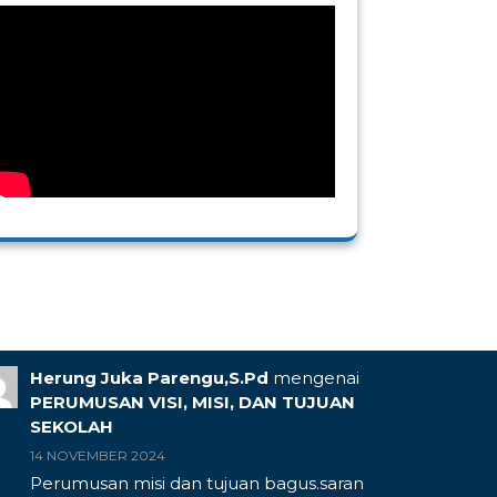
Herung Juka Parengu,S.Pd
mengenai
PERUMUSAN VISI, MISI, DAN TUJUAN
SEKOLAH
14 NOVEMBER 2024
Perumusan misi dan tujuan bagus.saran