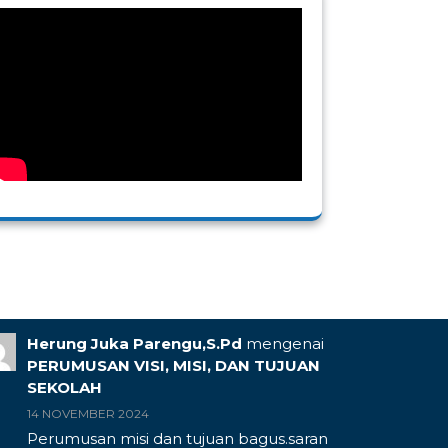
Herung Juka Parengu,S.Pd
mengenai
PERUMUSAN VISI, MISI, DAN TUJUAN
SEKOLAH
14 NOVEMBER 2024
Perumusan misi dan tujuan bagus.saran