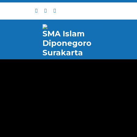
Skip
to
content
SMA Islam
Diponegoro
Surakarta