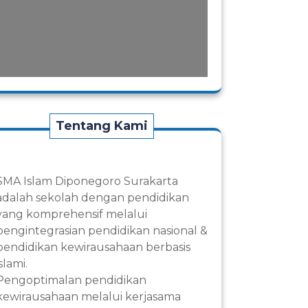
Tentang Kami
SMA Islam Diponegoro Surakarta
adalah sekolah dengan pendidikan
yang komprehensif melalui
pengintegrasian pendidikan nasional &
pendidikan kewirausahaan berbasis
islami.
Pengoptimalan pendidikan
kewirausahaan melalui kerjasama