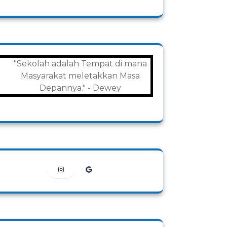
"Sekolah adalah Tempat di mana
Masyarakat meletakkan Masa
Depannya." - Dewey
Instagram
Google