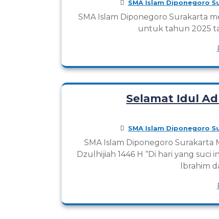
SMA Islam Diponegoro Su
SMA Islam Diponegoro Surakarta me
untuk tahun 2025 tah
Selamat Idul Ad
SMA Islam Diponegoro Su
SMA Islam Diponegoro Surakarta 
Dzulhijiah 1446 H “Di hari yang suci 
lbrahim da