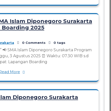
MA Islam Diponegoro Surakarta
 Boarding 2025
rakarta
0 Comments
0 tags
as” 📢 SMA Islam Diponegoro Surakarta Program
inggu, 3 Agustus 2025 ⏰ Waktu: 07.30 WIB s.d
mpat: Lapangan Boarding
Read More
Islam Diponegoro Surakarta