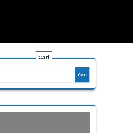
Cari
Cari