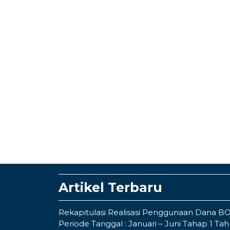
Artikel Terbaru
Rekapitulasi Realisasi Penggunaan Dana B
Periode Tanggal : Januari – Juni Tahap 1 Ta