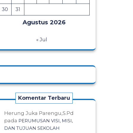
30
31
Agustus 2026
« Jul
Komentar Terbaru
Herung Juka Parengu,S.Pd
pada
PERUMUSAN VISI, MISI,
DAN TUJUAN SEKOLAH