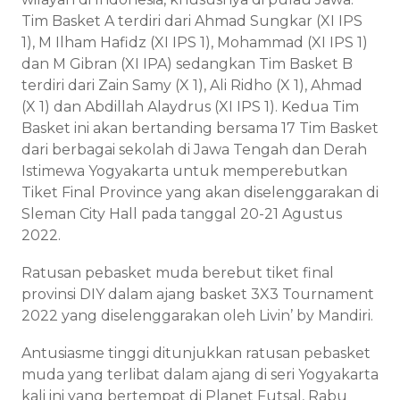
Tim Basket A terdiri dari Ahmad Sungkar (XI IPS
1), M Ilham Hafidz (XI IPS 1), Mohammad (XI IPS 1)
dan M Gibran (XI IPA) sedangkan Tim Basket B
terdiri dari Zain Samy (X 1), Ali Ridho (X 1), Ahmad
(X 1) dan Abdillah Alaydrus (XI IPS 1). Kedua Tim
Basket ini akan bertanding bersama 17 Tim Basket
dari berbagai sekolah di Jawa Tengah dan Derah
Istimewa Yogyakarta untuk memperebutkan
Tiket Final Province yang akan diselenggarakan di
Sleman City Hall pada tanggal 20-21 Agustus
2022.
Ratusan pebasket muda berebut tiket final
provinsi DIY dalam ajang basket 3X3 Tournament
2022 yang diselenggarakan oleh Livin’ by Mandiri.
Antusiasme tinggi ditunjukkan ratusan pebasket
muda yang terlibat dalam ajang di seri Yogyakarta
kali ini yang bertempat di Planet Futsal, Rabu