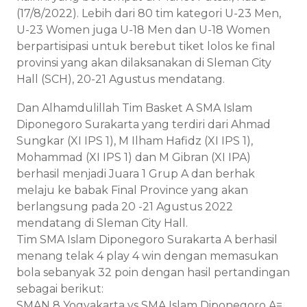
(17/8/2022). Lebih dari 80 tim kategori U-23 Men,
U-23 Women juga U-18 Men dan U-18 Women
berpartisipasi untuk berebut tiket lolos ke final
provinsi yang akan dilaksanakan di Sleman City
Hall (SCH), 20-21 Agustus mendatang.
Dan Alhamdulillah Tim Basket A SMA Islam
Diponegoro Surakarta yang terdiri dari Ahmad
Sungkar (XI IPS 1), M Ilham Hafidz (XI IPS 1),
Mohammad (XI IPS 1) dan M Gibran (XI IPA)
berhasil menjadi Juara 1 Grup A dan berhak
melaju ke babak Final Province yang akan
berlangsung pada 20 -21 Agustus 2022
mendatang di Sleman City Hall.
Tim SMA Islam Diponegoro Surakarta A berhasil
menang telak 4 play 4 win dengan memasukan
bola sebanyak 32 poin dengan hasil pertandingan
sebagai berikut:
SMAN 8 Yogyakarta vs SMA Islam Diponegoro A=