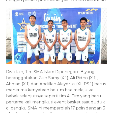
Disisi lain, Tim SMA Islam Diponegoro B yang
beranggotakan Zain Samy (X 1), Ali Ridho (X 1),
Ahmad (X 1) dan Abdillah Alaydrus (XI IPS 1) harus
menerima kenyataan belum bisa melaju ke
babak selanjutnya seperti tim A. Tim yang baru
pertama kali mengikuti event basket saat duduk
di bangku SMA ini memperoleh 17 poin dengan 3