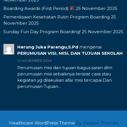
Boarding Awards (First Period)
25 November 2025
Pemeriksaan Kesehatan Rutin Program Boarding
25
November 2025
Sunday Fun Day Program Boarding!
25 November 2025
Herung Juka Parengu,S.Pd
mengenai
PERUMUSAN VISI, MISI, DAN TUJUAN SEKOLAH
14 NOVEMBER 2024
Perumusan misi dan tujuan bagus.saran dlm
perumusan misi sebaiknya tersirat cara stau
kegiatan yg dilakukan afar misi tercapai.Dan
perumusan Tujuan…
Healthcare WordPress Theme
By Ovation Themes