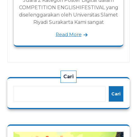
Juara 2 Kategori Poster Digital dalam
COMPETITION ENGLISHIFESTIVAL yang
diselenggarakan oleh Universitas Slamet
Riyadi Surakarta Kami sangat
Read More
Cari
Cari