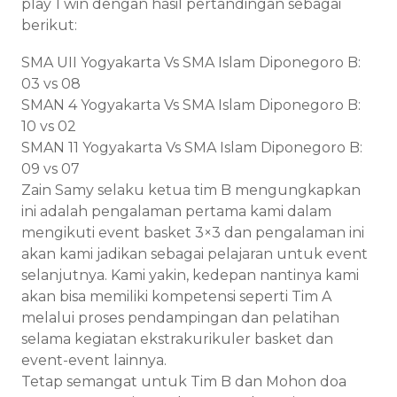
play 1 win dengan hasil pertandingan sebagai
berikut:
SMA UII Yogyakarta Vs SMA Islam Diponegoro B:
03 vs 08
SMAN 4 Yogyakarta Vs SMA Islam Diponegoro B:
10 vs 02
SMAN 11 Yogyakarta Vs SMA Islam Diponegoro B:
09 vs 07
Zain Samy selaku ketua tim B mengungkapkan
ini adalah pengalaman pertama kami dalam
mengikuti event basket 3×3 dan pengalaman ini
akan kami jadikan sebagai pelajaran untuk event
selanjutnya. Kami yakin, kedepan nantinya kami
akan bisa memiliki kompetensi seperti Tim A
melalui proses pendampingan dan pelatihan
selama kegiatan ekstrakurikuler basket dan
event-event lainnya.
Tetap semangat untuk Tim B dan Mohon doa