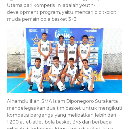
Utama dari kompetisi ini adalah youth-
development program, yaitu mencari bibit-bibit
muda pemain bola basket 3×3.
Alhamdulillah, SMA Islam Diponegoro Surakarta
mendelegasikan dua tim basket untuk mengikuti
kompetisi bergengsi yang melibatkan lebih dari
1.200 atlet-atlet bola basket 3×3 dari berbagai
wilayah di Indonesia, khususnya di pulau Jawa.