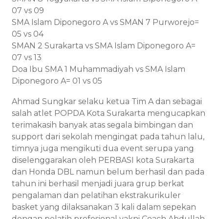
07 vs 09
SMA Islam Diponegoro A vs SMAN 7 Purworejo=
05 vs 04
SMAN 2 Surakarta vs SMA Islam Diponegoro A=
07 vs 13
Doa Ibu SMA 1 Muhammadiyah vs SMA Islam
Diponegoro A= 01 vs 05
Ahmad Sungkar selaku ketua Tim A dan sebagai
salah atlet POPDA Kota Surakarta mengucapkan
terimakasih banyak atas segala bimbingan dan
support dari sekolah mengingat pada tahun lalu,
timnya juga mengikuti dua event serupa yang
diselenggarakan oleh PERBASI kota Surakarta
dan Honda DBL namun belum berhasil dan pada
tahun ini berhasil menjadi juara grup berkat
pengalaman dan pelatihan ekstrakurikuler
basket yang dilaksanakan 3 kali dalam sepekan
dengan pelatih profesional yakni Coach Abdullah.