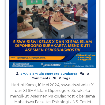
SMA Islam Diponegoro Surakarta
0
Comments
0 tags
Hari ini, Kamis, 16 Mei 2024, siswa-siswi kelas X
dan XI SMA Islam Diponegoro Surakarta
mengikuti Asesmen PsikoDiagnostik bersama
Mahasiswa Fakultas Psikologi UNS. Tes ini