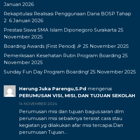
Januari 2026
Rekapitulasi Realisasi Penggunaan Dana BOSP Tahap
2
6 Januari 2026
Prestasi Siswa SMA Islam Diponegoro Surakarta
25
November 2025
Boarding Awards (First Period) 🎉
25 November 2025
Pemeriksaan Kesehatan Rutin Program Boarding
25
November 2025
Sunday Fun Day Program Boarding!
25 November 2025
Herung Juka Parengu,S.Pd
mengenai
PERUMUSAN VISI, MISI, DAN TUJUAN SEKOLAH
14 NOVEMBER 2024
Perumusan misi dan tujuan bagus.saran dlm
perumusan misi sebaiknya tersirat cara stau
kegiatan yg dilakukan afar misi tercapai.Dan
perumusan Tujuan…