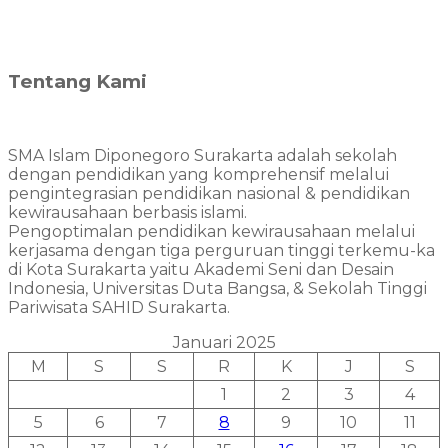
Tentang Kami
SMA Islam Diponegoro Surakarta adalah sekolah
dengan pendidikan yang komprehensif melalui
pengintegrasian pendidikan nasional & pendidikan
kewirausahaan berbasis islami.
Pengoptimalan pendidikan kewirausahaan melalui
kerjasama dengan tiga perguruan tinggi terkemu-ka
di Kota Surakarta yaitu Akademi Seni dan Desain
Indonesia, Universitas Duta Bangsa, & Sekolah Tinggi
Pariwisata SAHID Surakarta.
Januari 2025
M
S
S
R
K
J
S
1
2
3
4
5
6
7
8
9
10
11