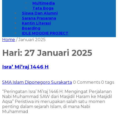
Multimedia
Tata Boga
Siswa Dan Alumni
Sarana Prasarana
Kantin Literasi
Boarding
IDLE MOODIE PROJECT
Home
/
Januari 2025
Hari:
27 Januari 2025
Isra’ Mi’raj 1446 H
SMA Islam Diponegoro Surakarta
0 Comments
0 tags
“Peringatan Isra’ Mi’raj 1446 H: Mengingat Perjalanan
Nabi Muhammad SAW dari Masjidil Haram ke Masjidil
Aqsa” Peristiwa ini merupakan salah satu momen
penting dalam sejarah Islam, di mana Nabi
Muhammad