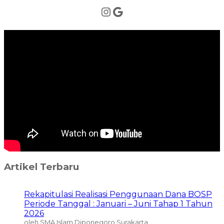
Instagram
Google
Artikel Terbaru
Rekapitulasi Realisasi Penggunaan Dana BOSP
Periode Tanggal : Januari – Juni Tahap 1 Tahun
2026
oleh SMA Islam Diponegoro Surakarta