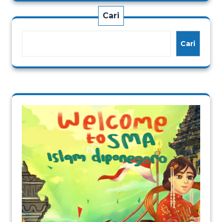
Cari
Cari