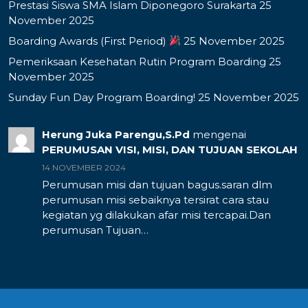
Prestasi Siswa SMA Islam Diponegoro Surakarta
25
November 2025
Boarding Awards (First Period)
25 November 2025
Pemeriksaan Kesehatan Rutin Program Boarding
25
November 2025
Sunday Fun Day Program Boarding!
25 November 2025
Herung Juka Parengu,S.Pd
mengenai
PERUMUSAN VISI, MISI, DAN TUJUAN SEKOLAH
14 NOVEMBER 2024
Perumusan misi dan tujuan bagus.saran dlm
perumusan misi sebaiknya tersirat cara stau
kegiatan yg dilakukan afar misi tercapai.Dan
perumusan Tujuan…