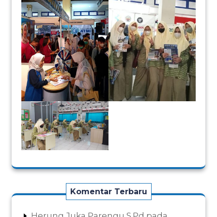
Komentar Terbaru
Herung Juka Parengu,S.Pd
pada