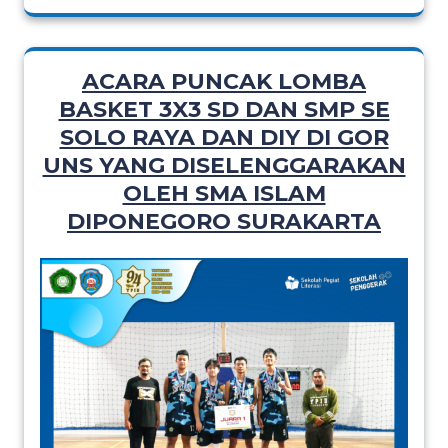
ACARA PUNCAK LOMBA
BASKET 3X3 SD DAN SMP SE
SOLO RAYA DAN DIY DI GOR
UNS YANG DISELENGGARAKAN
OLEH SMA ISLAM
DIPONEGORO SURAKARTA