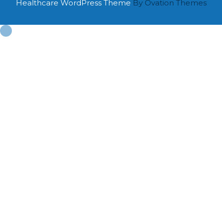
Healthcare WordPress Theme
By Ovation Themes