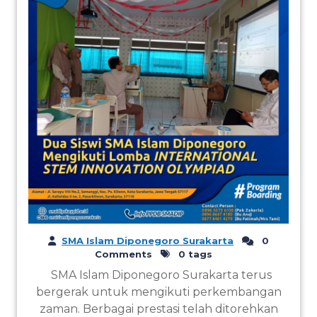
SMA Islam Diponegoro Surakarta
0
Comments
0 tags
SMA Islam Diponegoro Surakarta terus
bergerak untuk mengikuti perkembangan
zaman. Berbagai prestasi telah ditorehkan