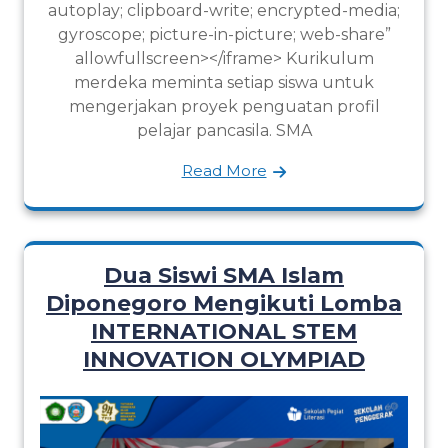
autoplay; clipboard-write; encrypted-media;
gyroscope; picture-in-picture; web-share”
allowfullscreen></iframe> Kurikulum
merdeka meminta setiap siswa untuk
mengerjakan proyek penguatan profil
pelajar pancasila. SMA
Read More
Dua Siswi SMA Islam
Diponegoro Mengikuti Lomba
INTERNATIONAL STEM
INNOVATION OLYMPIAD