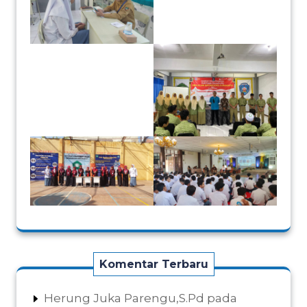
Komentar Terbaru
Herung Juka Parengu,S.Pd
pada