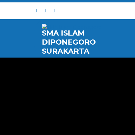
Skip
to
content
SMA ISLAM
DIPONEGORO
SURAKARTA