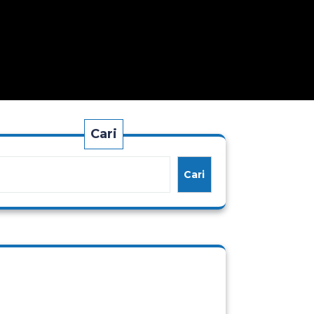
Cari
Cari