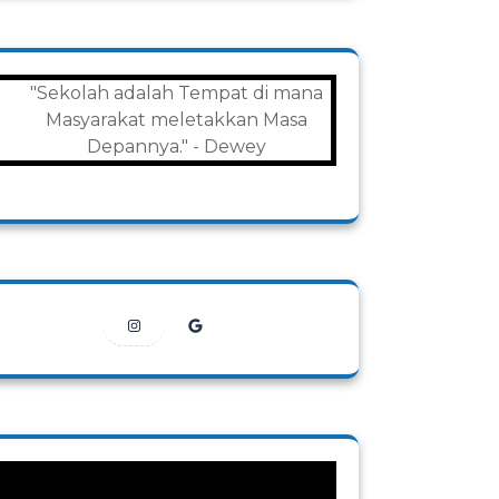
"Sekolah adalah Tempat di mana
Masyarakat meletakkan Masa
Depannya." - Dewey
Instagram
Google