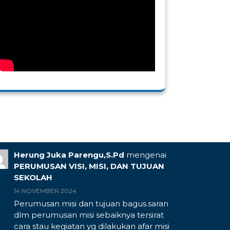
Herung Juka Parengu,S.Pd
mengenai
PERUMUSAN VISI, MISI, DAN TUJUAN
SEKOLAH
14 NOVEMBER 2024
Perumusan misi dan tujuan bagus.saran
dlm perumusan misi sebaiknya tersirat
cara stau kegiatan yg dilakukan afar misi